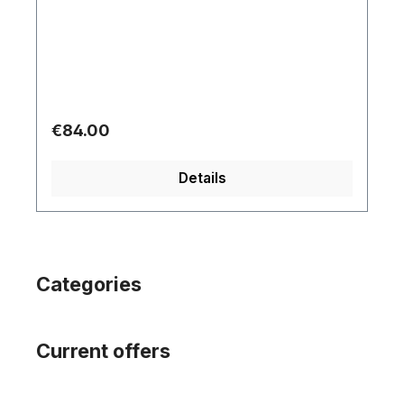
Regular price:
€84.00
Details
Categories
Current offers