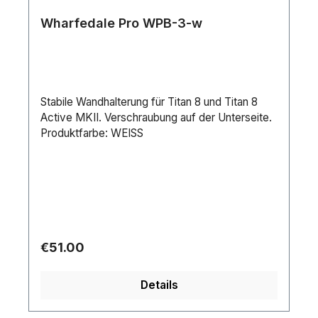
Wharfedale Pro WPB-3-w
Stabile Wandhalterung für Titan 8 und Titan 8
Active MKII. Verschraubung auf der Unterseite.
Produktfarbe: WEISS
Regular price:
€51.00
Details