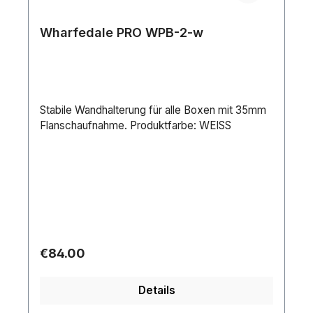
Wharfedale PRO WPB-2-w
Stabile Wandhalterung für alle Boxen mit 35mm
Flanschaufnahme. Produktfarbe: WEISS
Regular price:
€84.00
Details