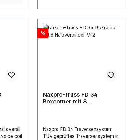
Discount
%
8
Naxpro-Truss FD 34
Boxcorner mit 8
Halbverbinder M12
al overall
Naxpro FD 34 Traversensystem
 voice coil
TÜV geprüftes Traversensystem in