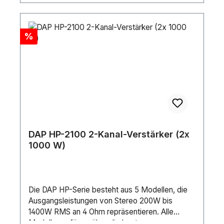
Discount
%
DAP HP-2100 2-Kanal-Verstärker (2x
1000 W)
Die DAP HP-Serie besteht aus 5 Modellen, die
Ausgangsleistungen von Stereo 200W bis
1400W RMS an 4 Ohm repräsentieren. Alle
Modelle verfügen über die besten