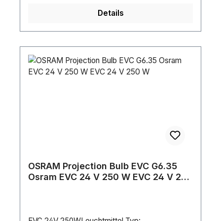
Details
OSRAM Projection Bulb EVC G6.35
Osram EVC 24 V 250 W EVC 24 V 250
W
EVC 24V 250WLeuchtmittel Typ: