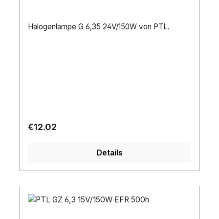
Halogenlampe G 6,35 24V/150W von PTL.
Regular price:
€12.02
Details