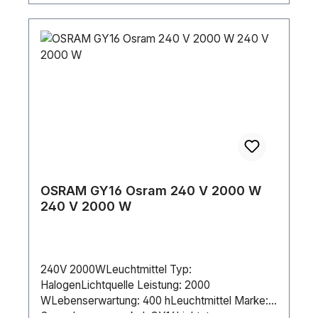
OSRAM GY16 Osram 240 V 2000 W
240 V 2000 W
240V 2000WLeuchtmittel Typ:
HalogenLichtquelle Leistung: 2000
WLebenserwartung: 400 hLeuchtmittel Marke:
OsramLampensockel: GY16Lichtstrom