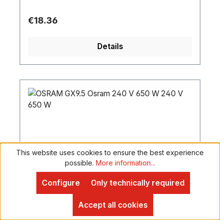
Regular price:
€18.36
Details
This website uses cookies to ensure the best experience
possible.
More information...
Configure
Only technically required
OSRAM GX9.5 Osram 240 V 650 W
Accept all cookies
240 V 650 W