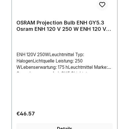
OSRAM Projection Bulb ENH GY5.3
Osram ENH 120 V 250 W ENH 120 V
250 W
ENH 120V 250WLeuchtmittel Typ:
HalogenLichtquelle Leistung: 250
WLebenserwartung: 175 hLeuchtmittel Marke:
OsramLampensockel: GY5.3Lichtstrom
(gesamt): 340 lmCCT: 3150 KDimmbar:
JaStromversorgung: 120 V ACStromverbrauch:
250 WLänge (mm): 45 mmDurchmesser: 51 mm
Regular price:
€46.57
Details