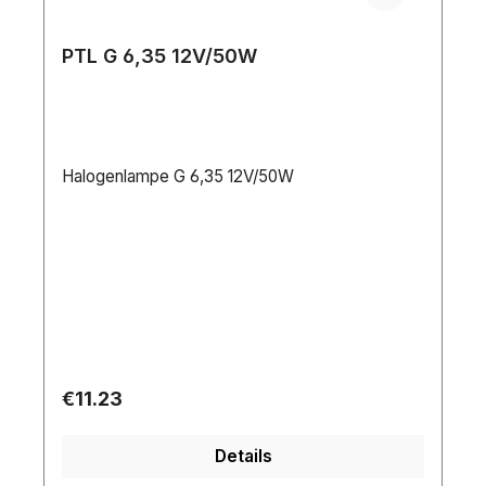
PTL G 6,35 12V/50W
Halogenlampe G 6,35 12V/50W
Regular price:
€11.23
Details