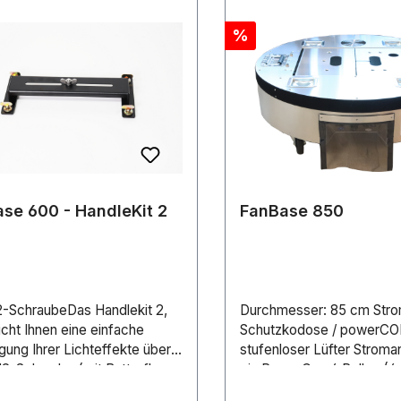
Rabatt
%
se 600 - HandleKit 2
FanBase 850
2-SchraubeDas Handlekit 2,
Durchmesser: 85 cm Stro
cht Ihnen eine einfache
Schutzkodose / powerC
ung Ihrer Lichteffekte über
stufenloser Lüfter Stroma
2-Schraube (mit Butterfly-
via PowerCon 4 Rollen (4
uss).
gebremst)Mit der FanBas