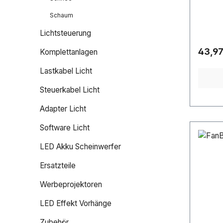
Schaum
Lichtsteuerung
Regulä
43,97
Komplettanlagen
Lastkabel Licht
Steuerkabel Licht
Adapter Licht
Software Licht
LED Akku Scheinwerfer
Ersatzteile
Werbeprojektoren
LED Effekt Vorhänge
Zubehör