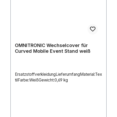
OMNITRONIC Wechselcover für
Curved Mobile Event Stand weiß
ErsatzstoffverkleidungLieferumfangMaterial:Tex
tilFarbe:WeißGewicht:0,69 kg