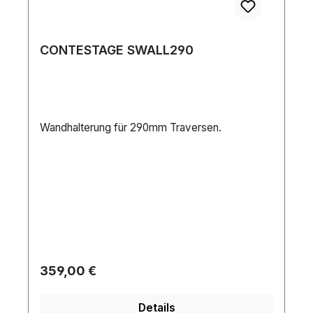
CONTESTAGE SWALL290
Wandhalterung für 290mm Traversen.
Regulärer Preis:
359,00 €
Details