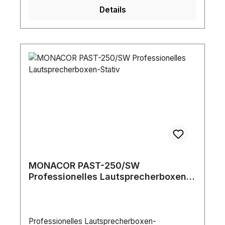
cmGewicht:5,30 kg
Details
MONACOR PAST-250/SW
Professionelles Lautsprecherboxen-
Stativ
Professionelles Lautsprecherboxen-