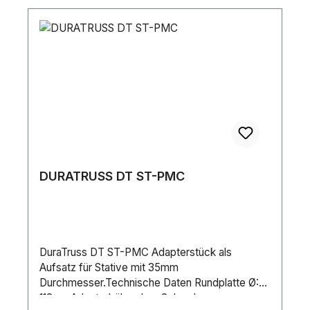
DURATRUSS DT ST-PMC
DuraTruss DT ST-PMC Adapterstück als
Aufsatz für Stative mit 35mm
Durchmesser.Technische Daten Rundplatte Ø:
118mmAdapterhöhe ohne Schraube: