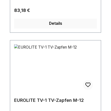
Regulärer Preis:
83,18 €
Details
EUROLITE TV-1 TV-Zapfen M-12