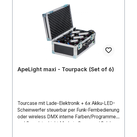
ApeLight maxi - Tourpack (Set of 6)
Tourcase mit Lade-Elektronik + 6x Akku-LED-
Scheinwerfer steuerbar per Funk-Fernbedienung
oder wireless DMX interne Farben/Programme
und Sound-to-Light Made in Germany / 3 Jahre
Garantie Dieses Set besteht aus dem ApeLight
maxi Tourcase sowie 6x ApeLight maxi