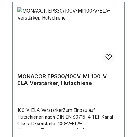
MONACOR EPS30/100V-MI 100-V-
ELA-Verstärker, Hutschiene
100-V-ELA-VerstärkerZum Einbau auf
Hutschienen nach DIN EN 60715, 4 TE1-Kanal-
Class-D-Verstärker100-V-ELA-
ÜbertragerEingang symmetrisch und