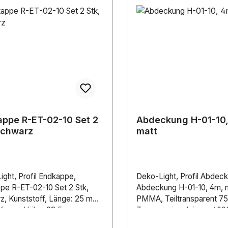
ppe R-ET-02-10 Set 2
Abdeckung H-01-10,
Schwarz
matt
ght, Profil Endkappe,
Deko-Light, Profil Abdeck
pe R-ET-02-10 Set 2 Stk,
Abdeckung H-01-10, 4m, m
z, Kunststoff, Länge: 25 mm,
PMMA, Teiltransparent 7
: 6 mm, Höhe: 23.5 mm
Transmission, Länge: 40
Breite: 16 mm, Höhe: 9.4