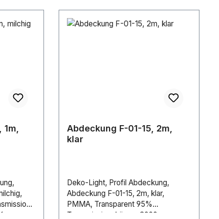
 1m,
Abdeckung F-01-15, 2m,
klar
ung,
Deko-Light, Profil Abdeckung,
ilchig,
Abdeckung F-01-15, 2m, klar,
smission,
PMMA, Transparent 95%
26 mm,
Transmission, Länge: 2000 mm,