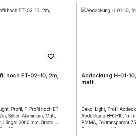
fil hoch ET-02-10, 2m,
Abdeckung H-01-10,
matt
ght, Profil, T-Profil hoch ET-
Deko-Light, Profil Abdeck
2m, Silber, Aluminium, Matt,
Abdeckung H-01-10, 1m, m
t, Länge: 2000 mm, Breite: 25
PMMA, Teiltransparent 7
he: 15 mm
Transmission, Län