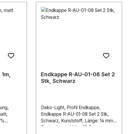
 1m,
Endkappe R-AU-01-08 Set 2
Stk, Schwarz
ung,
Deko-Light, Profil Endkappe,
att,
Endkappe R-AU-01-08 Set 2 Stk,
5%
Schwarz, Kunststoff, Länge: 14 mm,
Breite: 6 mm, Höhe: 13.5 mm