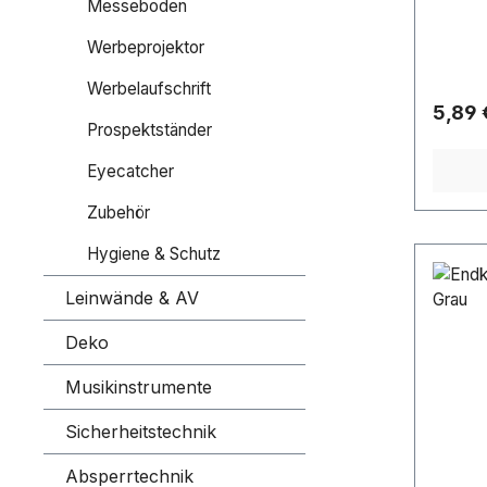
Messeboden
Werbeprojektor
Werbelaufschrift
Regulä
5,89 
Prospektständer
Eyecatcher
Zubehör
Hygiene & Schutz
Leinwände & AV
Deko
Musikinstrumente
Sicherheitstechnik
Absperrtechnik