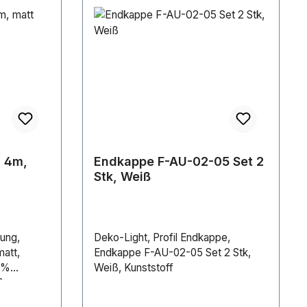
 4m,
Endkappe F-AU-02-05 Set 2
Stk, Weiß
ung,
Deko-Light, Profil Endkappe,
att,
Endkappe F-AU-02-05 Set 2 Stk,
5%
Weiß, Kunststoff
00 mm,
 mm