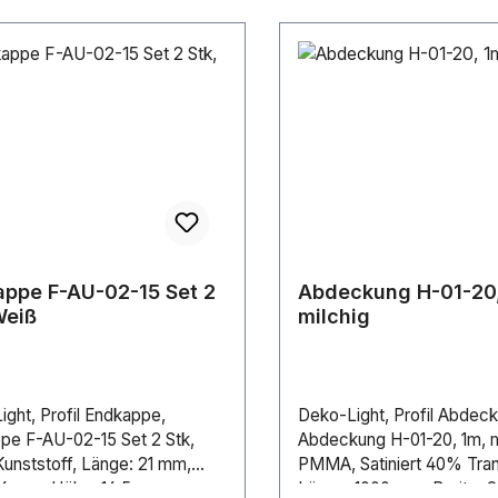
ppe F-AU-02-15 Set 2
Abdeckung H-01-20,
Weiß
milchig
ght, Profil Endkappe,
Deko-Light, Profil Abdeck
pe F-AU-02-15 Set 2 Stk,
Abdeckung H-01-20, 1m, m
Kunststoff, Länge: 21 mm,
PMMA, Satiniert 40% Tran
: 6 mm, Höhe: 16.5 mm
Länge: 1000 mm, Breite: 