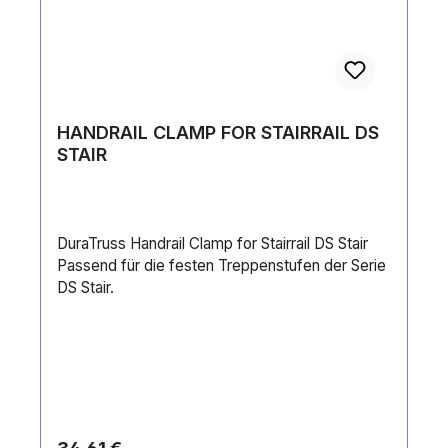
HANDRAIL CLAMP FOR STAIRRAIL DS
STAIR
DuraTruss Handrail Clamp for Stairrail DS Stair
Passend für die festen Treppenstufen der Serie
DS Stair.
Regulärer Preis: