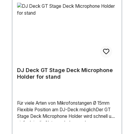
DJ Deck GT Stage Deck Microphone
Holder for stand
Für viele Arten von Mikrofonstangen Ø 15mm
Flexible Position am DJ-Deck möglichDer GT
Stage Deck Microphone Holder wird schnell und
einfach in die Nut geschoben und
festgeschraubt. Durch seinen Durchmesser von