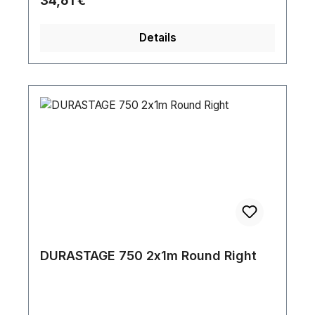
34,61 €
Details
DURASTAGE 750 2x1m Round Right