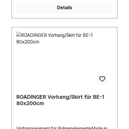
Details
ROADINGER Vorhang/Skirt für BE-1
80x200cm
Vorhangsegment für BühnenelementeMade in