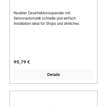
flexibler Desinfektionsspender mit
Sensorautomatik schnelle und einfach
Installation ideal für Shops und ähnliches
Regulärer Preis:
95,79 €
Details