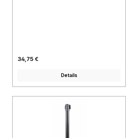
Regulärer Preis:
34,75 €
Details