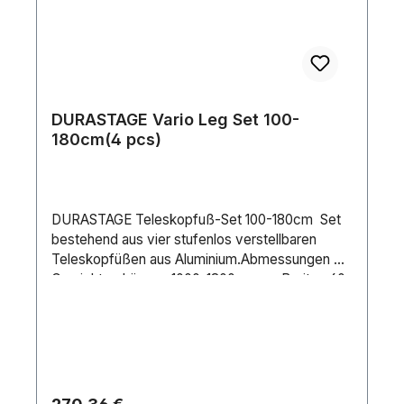
DURASTAGE Vario Leg Set 100-
180cm(4 pcs)
DURASTAGE Teleskopfuß-Set 100-180cm Set
bestehend aus vier stufenlos verstellbaren
Teleskopfüßen aus Aluminium.Abmessungen &
Gewicht: • Länge: 1000-1800 mm • Breite: 60
mm • Höhe: 60 mm
Regulärer Preis: