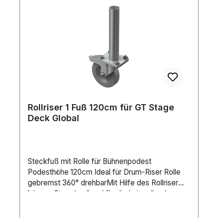
Rollriser 1 Fuß 120cm für GT Stage
Deck Global
Steckfuß mit Rolle für Bühnenpodest
Podesthöhe 120cm Ideal für Drum-Riser Rolle
gebremst 360° drehbarMit Hilfe des Rollriser
können Sie schnell und flexibel ein rollendes
Podest kreieren. Durch den Rollriser erweitern
Sie in wenigen Minuten ganz einfach die