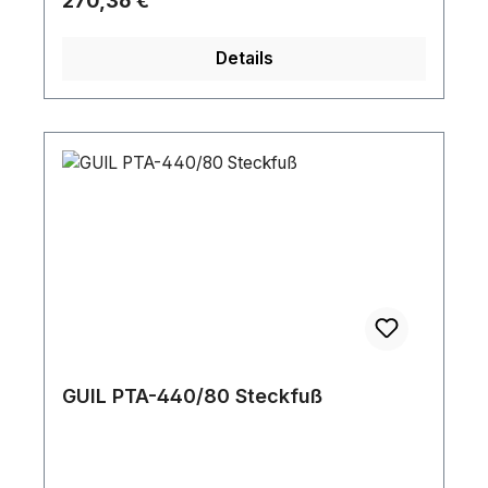
270,36 €
Details
GUIL PTA-440/80 Steckfuß