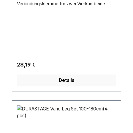
Verbindungsklemme für zwei Vierkantbeine
Regulärer Preis:
28,19 €
Details