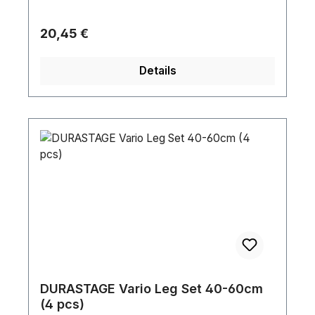
Regulärer Preis:
20,45 €
Details
DURASTAGE Vario Leg Set 40-60cm
(4 pcs)