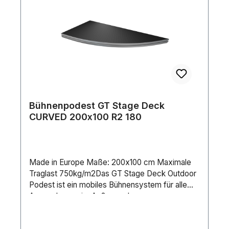
Bühnenpodest GT Stage Deck
CURVED 200x100 R2 180
Made in Europe Maße: 200x100 cm Maximale
Traglast 750kg/m2Das GT Stage Deck Outdoor
Podest ist ein mobiles Bühnensystem für alle
Anwendungen im Außen- oder
selbstverständlich auch im Innenbereich. Die
Einsatzgebiete sind vielfältig: Konzerte, Theater,