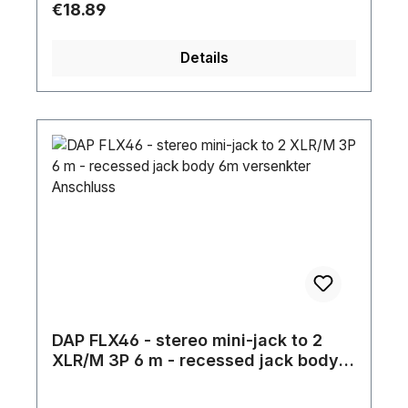
Regular price:
€18.89
Details
DAP FLX46 - stereo mini-jack to 2
XLR/M 3P 6 m - recessed jack body
6m versenkter Anschluss