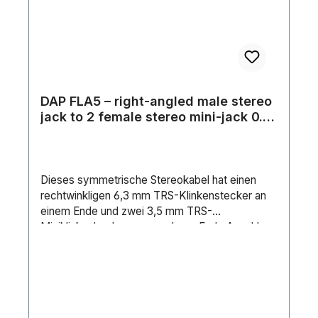
DAP FLA5 – right-angled male stereo
jack to 2 female stereo mini-jack 0.3
m, black 0,3 m, schwarz
Dieses symmetrische Stereokabel hat einen
rechtwinkligen 6,3 mm TRS-Klinkenstecker an
einem Ende und zwei 3,5 mm TRS-
Miniklinkenbuchsen am anderen Ende.Anschluss
1: TRS 6.3 mm balancedAnschluss 2: TRS 3.5
mm balancedKabellänge: 0.30 mStifte:
3Äußerer Kabeldurchmesser: 5.89 mmGewicht:
0.1 kgFarbe: BlackKontakttyp: Gold
platedLeitungen: 3