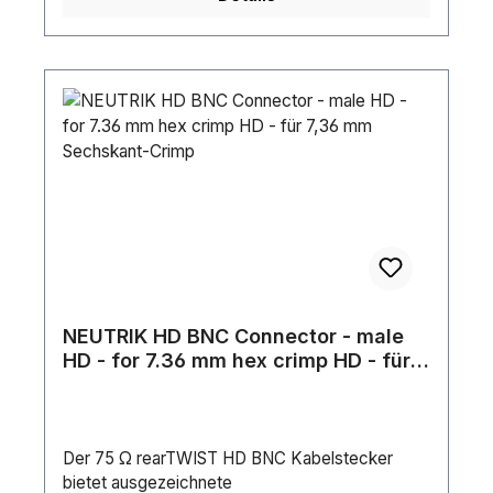
NEUTRIK HD BNC Connector - male
HD - for 7.36 mm hex crimp HD - für
7,36 mm Sechskant-Crimp
Der 75 Ω rearTWIST HD BNC Kabelstecker
bietet ausgezeichnete