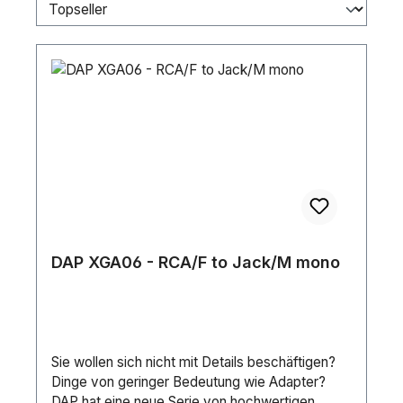
DAP XGA06 - RCA/F to Jack/M mono
Sie wollen sich nicht mit Details beschäftigen?
Dinge von geringer Bedeutung wie Adapter?
DAP hat eine neue Serie von hochwertigen