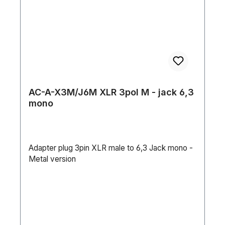
AC-A-X3M/J6M XLR 3pol M - jack 6,3
mono
Adapter plug 3pin XLR male to 6,3 Jack mono -
Metal version