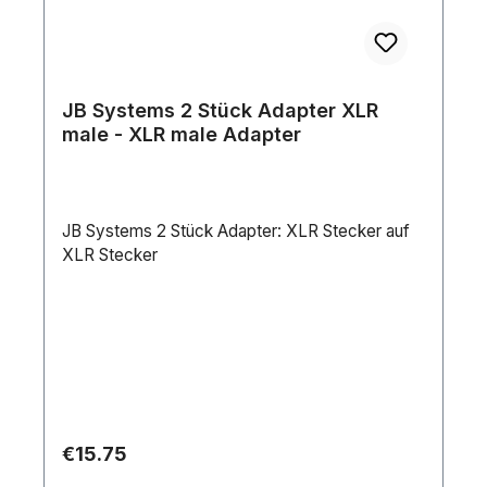
JB Systems 2 Stück Adapter XLR
male - XLR male Adapter
JB Systems 2 Stück Adapter: XLR Stecker auf
XLR Stecker
Regular price:
€15.75