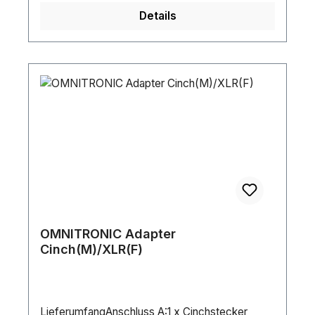
Details
OMNITRONIC Adapter
Cinch(M)/XLR(F)
LieferumfangAnschluss A:1 x Cinchstecker