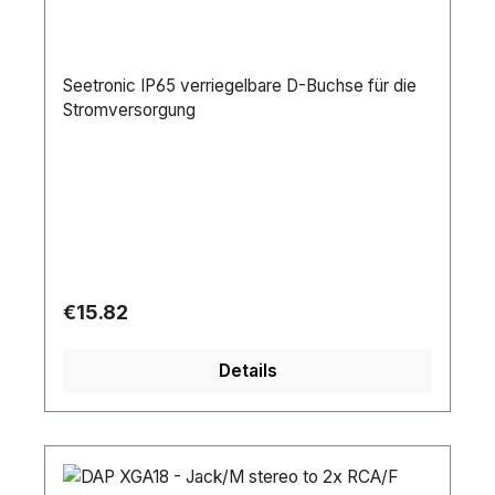
Seetronic IP65 verriegelbare D-Buchse für die
Stromversorgung
Regular price:
€15.82
Details