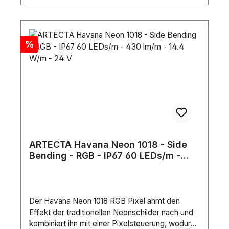
Discount
%
ARTECTA Havana Neon 1018 - Side
Bending - RGB - IP67 60 LEDs/m -
430 lm/m - 14.4 W/m - 24 V
Der Havana Neon 1018 RGB Pixel ahmt den
Effekt der traditionellen Neonschilder nach und
kombiniert ihn mit einer Pixelsteuerung, wodurch