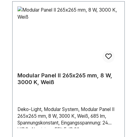
Modular Panel II 265x265 mm, 8 W,
3000 K, Weiß
Deko-Light, Modular System, Modular Panel II
265x265 mm, 8 W, 3000 K, Weiß, 685 lm,
Spannungskonstant, Eingangsspannung: 24
V/DC, Aluminium, EEI: F, IP 20