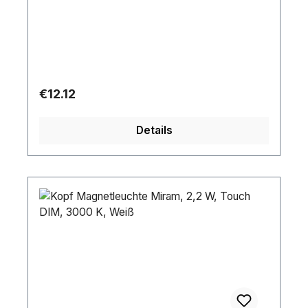
Regular price:
€12.12
Details