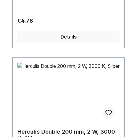
Regular price:
€4.78
Details
Herculis Double 200 mm, 2 W, 3000