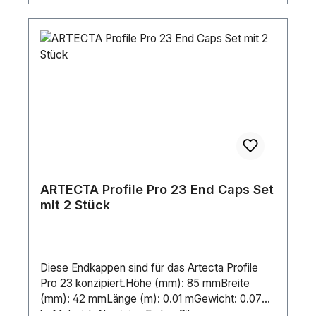
ARTECTA Profile Pro 23 End Caps Set
mit 2 Stück
Diese Endkappen sind für das Artecta Profile
Pro 23 konzipiert.Höhe (mm): 85 mmBreite
(mm): 42 mmLänge (m): 0.01 mGewicht: 0.077
kgMaterial: AluminiumFarbe: Silver