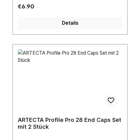
Regular price:
€6.90
Details
ARTECTA Profile Pro 28 End Caps Set
mit 2 Stück