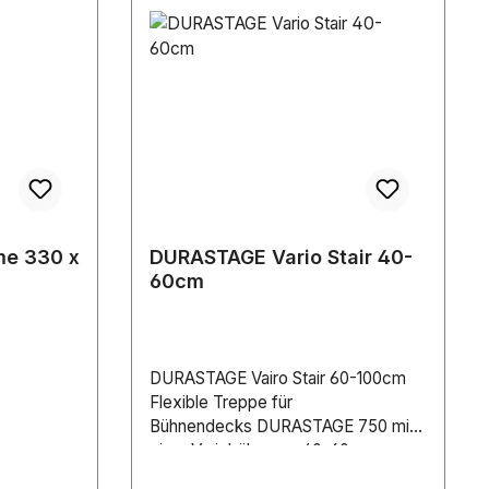
me 330 x
DURASTAGE Vario Stair 40-
60cm
DURASTAGE Vairo Stair 60-100cm
Flexible Treppe für
Bühnendecks DURASTAGE 750 mit
einer Variohöhe von 40-60cm.