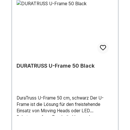
DURATRUSS U-Frame 50 Black
DuraTruss U-Frame 50 cm, schwarz Der U-
Frame ist die Lösung für den freistehende
Einsatz von Moving Heads oder LED
Scheinerwerfern. Durch die Verwendung
mehrerer U-Frames übereinander entsteht somit
eine effektive Lichtsäule für Events und Shows.