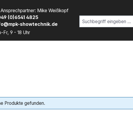
r Ansprechpartner: Mike Weißkopf
49 (0)6541 4825
fo@mpk-showtechnik.de
-Fr, 9 - 18 Uhr
ne Produkte gefunden.