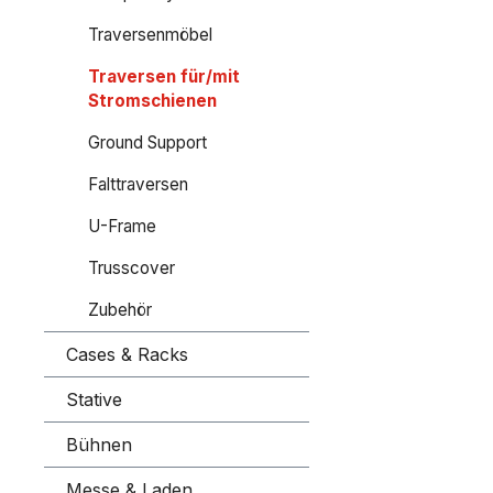
Traversenmöbel
Traversen für/mit
Stromschienen
Ground Support
Falttraversen
U-Frame
Trusscover
Zubehör
Cases & Racks
Stative
Bühnen
Messe & Laden