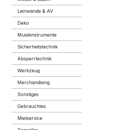
Leinwände & AV
Deko
Musikinstrumente
Sicherheitstechnik
Absperrtechnik
Werkzeug
Merchandising
Sonstiges
Gebrauchtes
Mietservice
Topseller