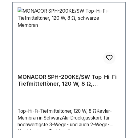
MONACOR SPH-200KE/SW Top-Hi-Fi-
Tiefmitteltöner, 120 W, 8 Ω,
schwarze Membran
Top-Hi-Fi-Tiefmitteltöner, 120 W, 8 ΩKevlar-
Membran in SchwarzAlu-Druckgusskorb für
hochwertigste 3-Wege- und auch 2-Wege-
KombinationenBreitbandige