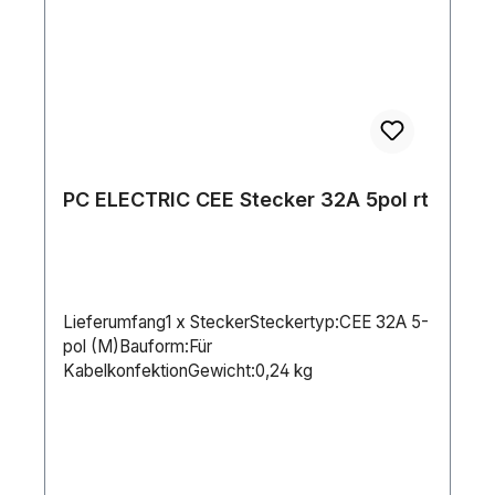
PC ELECTRIC CEE Stecker 32A 5pol rt
Lieferumfang1 x SteckerSteckertyp:CEE 32A 5-
pol (M)Bauform:Für
KabelkonfektionGewicht:0,24 kg