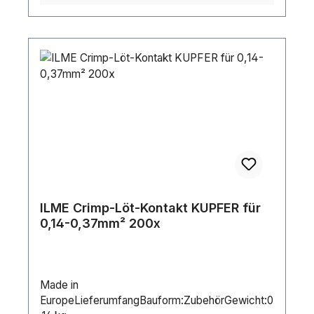
ILME Crimp-Löt-Kontakt KUPFER für
0,14-0,37mm² 200x
Made in
EuropeLieferumfangBauform:ZubehörGewicht:0