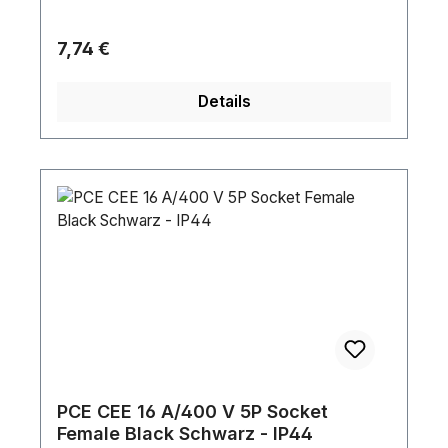
Regulärer Preis:
7,74 €
Details
PCE CEE 16 A/400 V 5P Socket
Female Black Schwarz - IP44