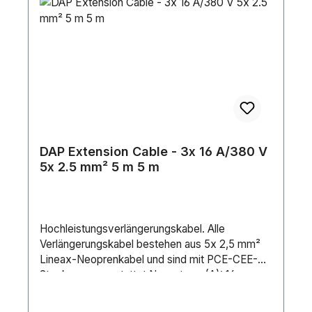
DAP Extension Cable - 3x 16 A/380 V
5x 2.5 mm² 5 m 5 m
Hochleistungsverlängerungskabel. Alle
Verlängerungskabel bestehen aus 5x 2,5 mm²
Lineax-Neoprenkabel und sind mit PCE-CEE-
Steckern ausgestattet.Nennstrom (A): 16
AAnschluss 1: CEE5P 16 AAnschluss 2: CEE5P 16
AMarke Anschluss 1: PCEKabellänge: 5