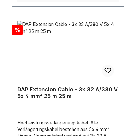
Rabatt
%
DAP Extension Cable - 3x 32 A/380 V
5x 4 mm² 25 m 25 m
Hochleistungsverlängerungskabel. Alle
Verlängerungskabel bestehen aus 5x 4 mm²