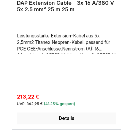
DAP Extension Cable - 3x 16 A/380 V
5x 2.5 mm² 25 m 25 m
Leistungsstarke Extension-Kabel aus 5x
2,5mm2 Titanex Neopren-Kabel, passend für
PCE CEE-Anschlüsse.Nennstrom (A): 16
AAnschluss 1: CEE5P 16 AAnschluss 2: CEE5P 16
AMarke Anschluss 1: PCEKabellänge: 25
mKabeltyp: H07RN-FStifte: 5Drahtverbindung:
2.5 mm²Maximale Drahtabmessung AWG: 14
AWGÄußerer Isolierungstyp: NeopreneIP-
Schutzart: IP44Material: CopperFarbe:
BlackLeitungen: 5Position Erdungsklemme: 6H
Verkaufspreis:
213,22 €
Regulärer Preis:
UVP:
362,95 €
(41.25% gespart)
Details