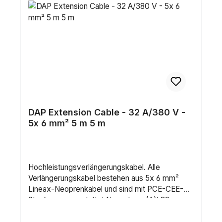
DAP Extension Cable - 32 A/380 V -
5x 6 mm² 5 m 5 m
Hochleistungsverlängerungskabel. Alle
Verlängerungskabel bestehen aus 5x 6 mm²
Lineax-Neoprenkabel und sind mit PCE-CEE-
Steckern ausgestattet.Nennstrom (A): 32
AAnschluss 1: CEE5P 32 AAnschluss 2: CEE5P
32 AMarke Anschluss 1: PCEKabellänge: 5