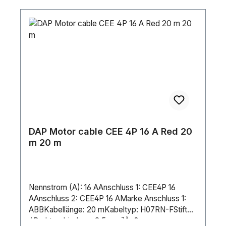
DAP Motor cable CEE 4P 16 A Red 20
m 20 m
Nennstrom (A): 16 AAnschluss 1: CEE4P 16
AAnschluss 2: CEE4P 16 AMarke Anschluss 1:
ABBKabellänge: 20 mKabeltyp: H07RN-FStifte:
4Drahtverbindung: 2.5 mm²Äußerer