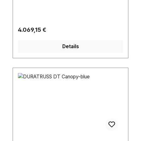
Regulärer Preis:
4.069,15 €
Details