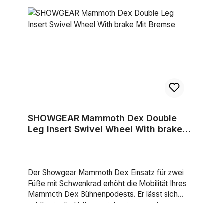
SHOWGEAR Mammoth Dex Double
Leg Insert Swivel Wheel With brake
Mit Bremse
Der Showgear Mammoth Dex Einsatz für zwei
Füße mit Schwenkrad erhöht die Mobilität Ihres
Mammoth Dex Bühnenpodests. Er lässt sich
nahtlos in die Halterung integrieren und
ermöglicht es Ihnen, die Füße Ihres Mammoth