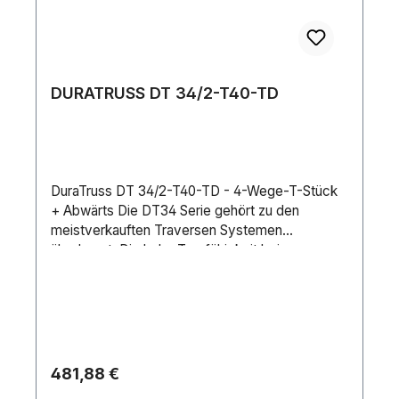
DURATRUSS DT 34/2-T40-TD
DuraTruss DT 34/2-T40-TD - 4-Wege-T-Stück
+ Abwärts Die DT34 Serie gehört zu den
meistverkauften Traversen Systemen
überhaupt. Die hohe Tragfähigkeit bei
gleichzeitig sehr niedrigem Gewicht zeichnen
diese 29cm Serie mit konischem Verbinder aus.
Der Vorteil beim Schnellverbinder-System liegt
darin, dass es kraftschlüssig mit dem Gurtrohr
abschließt und eine schnelle Montage beim
häufigen Auf- und Abbau ermöglicht. Die vier
Regulärer Preis:
481,88 €
Gurtrohre sind aus 50 mm Aluminiumrohr mit 2