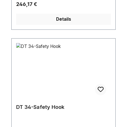
Regulärer Preis:
246,17 €
Details
DT 34-Safety Hook