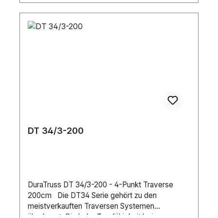
DT 34/3-200
DuraTruss DT 34/3-200 - 4-Punkt Traverse
200cm Die DT34 Serie gehört zu den
meistverkauften Traversen Systemen
überhaupt. Die hohe Tragfähigkeit bei