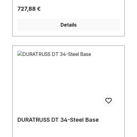
Regulärer Preis:
727,88 €
Details
DURATRUSS DT 34-Steel Base