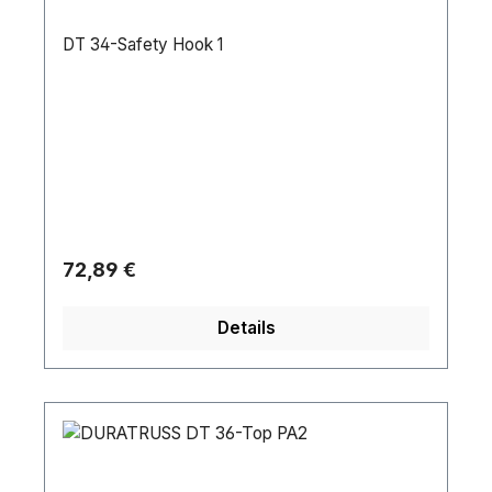
DT 34-Safety Hook 1
Regulärer Preis:
72,89 €
Details