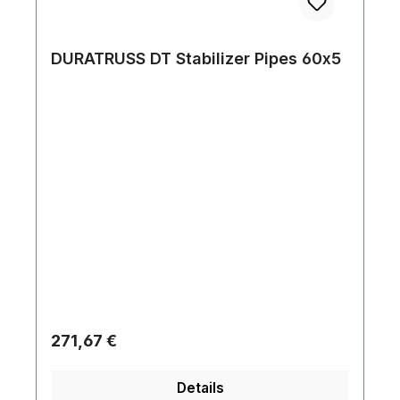
DURATRUSS DT Stabilizer Pipes 60x5
Regulärer Preis:
271,67 €
Details