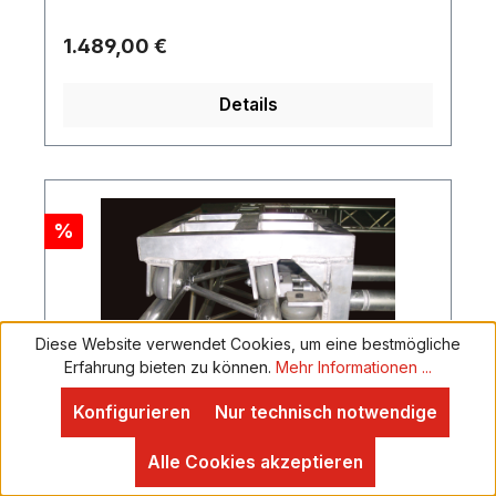
Regulärer Preis:
1.489,00 €
Details
Rabatt
%
Diese Website verwendet Cookies, um eine bestmögliche
Erfahrung bieten zu können.
Mehr Informationen ...
Konfigurieren
Nur technisch notwendige
F34 Sleeve horizontal
Alle Cookies akzeptieren