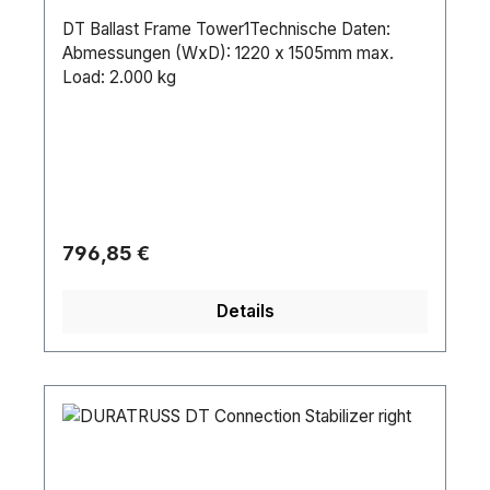
DT Ballast Frame Tower1Technische Daten:
Abmessungen (WxD): 1220 x 1505mm max.
Load: 2.000 kg
Regulärer Preis:
796,85 €
Details