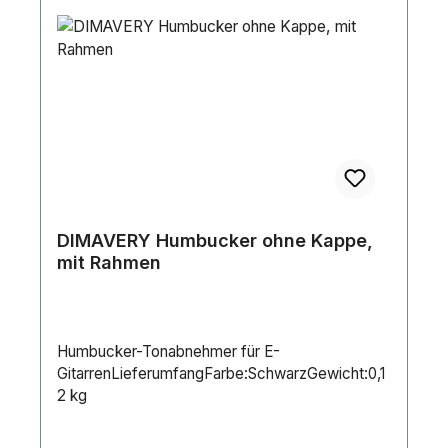
DIMAVERY Humbucker ohne Kappe,
mit Rahmen
Humbucker-Tonabnehmer für E-
GitarrenLieferumfangFarbe:SchwarzGewicht:0,1
2 kg