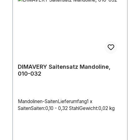
DIMAVERY Saitensatz Mandoline,
010-032
Mandolinen-SaitenLieferumfang1 x
SaitenSaiten:0,10 - 0,32 StahlGewicht:0,02 kg