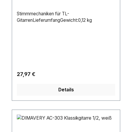
Stimmmechaniken für TL-
GitarrenLieferumfangGewicht:0,12 kg
Regulärer Preis:
27,97 €
Details