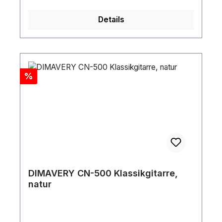
Details
Rabatt
%
DIMAVERY CN-500 Klassikgitarre,
natur