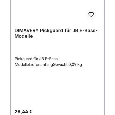
DIMAVERY Pickguard für JB E-Bass-
Modelle
Pickguard für JB E-Bass-
ModelleLieferumfangGewicht:0,09 kg
Regulärer Preis:
28,44 €