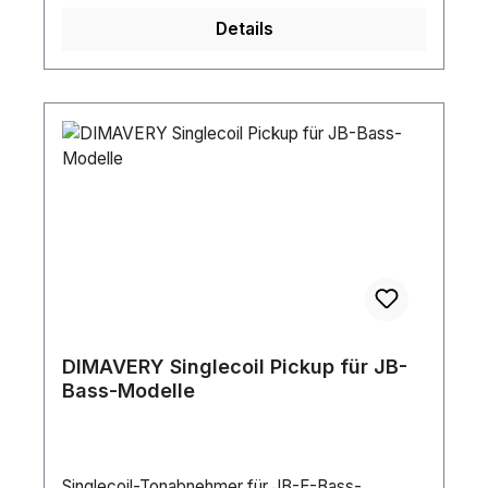
hochglänzend, lackiertGewicht:3,85 kg
Details
DIMAVERY Singlecoil Pickup für JB-
Bass-Modelle
Singlecoil-Tonabnehmer für JB-E-Bass-