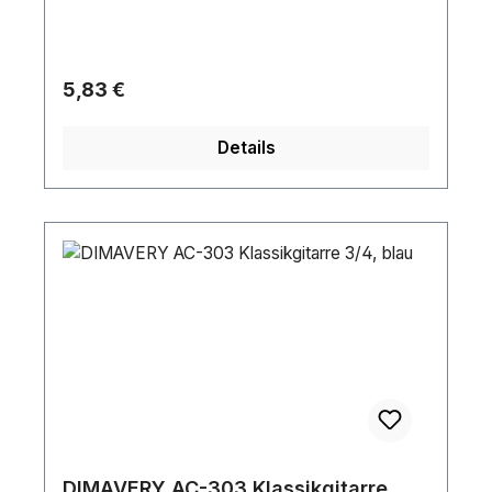
Regulärer Preis:
5,83 €
Details
DIMAVERY AC-303 Klassikgitarre