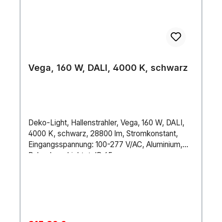
Vega, 160 W, DALI, 4000 K, schwarz
Deko-Light, Hallenstrahler, Vega, 160 W, DALI,
4000 K, schwarz, 28800 lm, Stromkonstant,
Eingangsspannung: 100-277 V/AC, Aluminium,
Pulverbeschichtet, IP 65