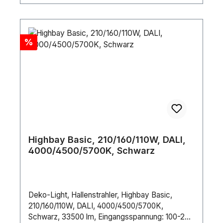
Rabatt
%
Highbay Basic, 210/160/110W, DALI,
4000/4500/5700K, Schwarz
Deko-Light, Hallenstrahler, Highbay Basic,
210/160/110W, DALI, 4000/4500/5700K,
Schwarz, 33500 lm, Eingangsspannung: 100-277