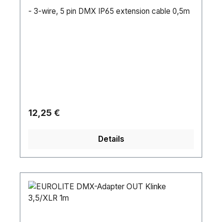
- 3-wire, 5 pin DMX IP65 extension cable 0,5m
Regulärer Preis:
12,25 €
Details