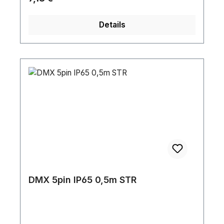
Details
DMX 5pin IP65 0,5m STR