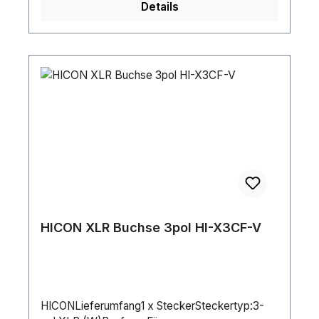
Details
HICON XLR Buchse 3pol HI-X3CF-V
HICONLieferumfang1 x SteckerSteckertyp:3-