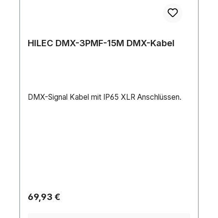
HILEC DMX-3PMF-15M DMX-Kabel
DMX-Signal Kabel mit IP65 XLR Anschlüssen.
Regulärer Preis:
69,93 €