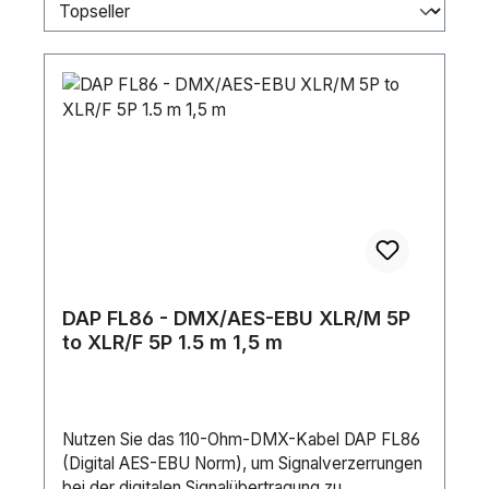
DAP FL86 - DMX/AES-EBU XLR/M 5P
to XLR/F 5P 1.5 m 1,5 m
Nutzen Sie das 110-Ohm-DMX-Kabel DAP FL86
(Digital AES-EBU Norm), um Signalverzerrungen
bei der digitalen Signalübertragung zu