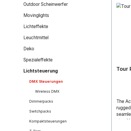
Outdoor Scheinwerfer
Movinglights
Lichteffekte
Leuchtmittel
Deko
Spezialeffekte
Tour
Lichtsteuerung
DMX Steuerungen
Wireless DMX
The Ac
Dimmerpacks
rugged
Switchpacks
seamle
signal 
Kompaktsteuerungen
demand