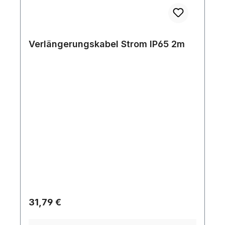
Verlängerungskabel Strom IP65 2m
Regulärer Preis:
31,79 €