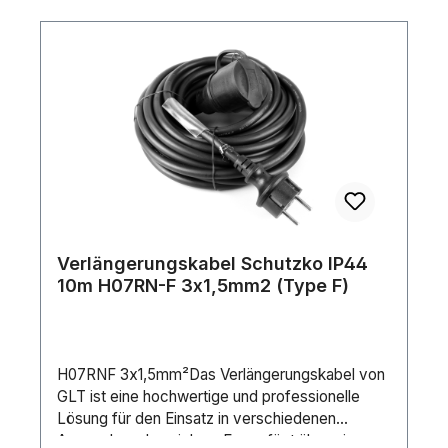
Verlängerungskabel Schutzko IP44
10m H07RN-F 3x1,5mm2 (Type F)
H07RNF 3x1,5mm²Das Verlängerungskabel von
GLT ist eine hochwertige und professionelle
Lösung für den Einsatz in verschiedenen
Anwendungsbereichen. Es verfügt über einen