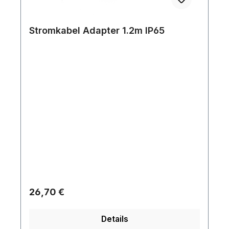
Stromkabel Adapter 1.2m IP65
Regulärer Preis:
26,70 €
Details