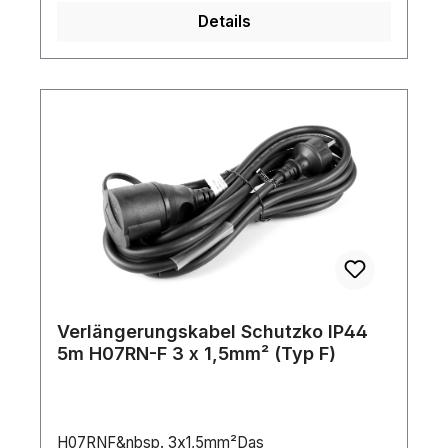
Details
Verlängerungskabel Schutzko IP44
5m H07RN-F 3 x 1,5mm² (Typ F)
H07RNF&nbsp. 3x1,5mm²Das