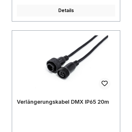
Details
Verlängerungskabel DMX IP65 20m