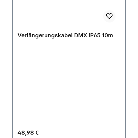
Verlängerungskabel DMX IP65 10m
Regulärer Preis:
48,98 €