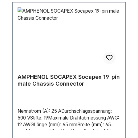
AMPHENOL SOCAPEX Socapex 19-pin
male Chassis Connector
Nennstrom (A): 25 ADurchschlagsspannung:
500 VStifte: 19Maximale Drahtabmessung AWG:
12 AWGLänge (mm): 65 mmBreite (mm): 65
mmMontagegröße: 41 x 41 mmGewicht: 0.14