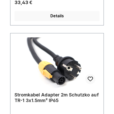
Regulärer Preis:
33,43 €
Details
Stromkabel Adapter 2m Schutzko auf
TR-1 3x1.5mm² IP65