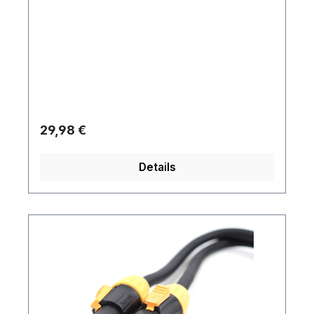
Regulärer Preis:
29,98 €
Details