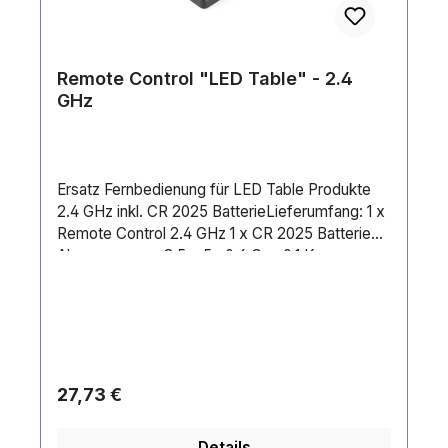
Remote Control "LED Table" - 2.4
GHz
Ersatz Fernbedienung für LED Table Produkte
2.4 GHz inkl. CR 2025 BatterieLieferumfang: 1 x
Remote Control 2.4 GHz 1 x CR 2025 Batterie
Abmessungen: 8,5 x 5x 0,6 Cm, 0,1 Kg
Regulärer Preis:
27,73 €
Details