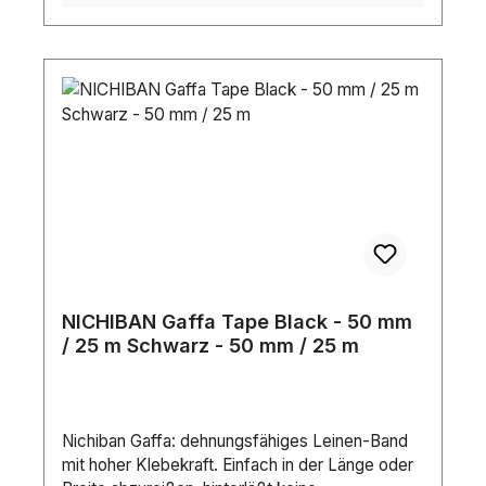
30mm• Abmessungen (BxH): 300 x 500 cm
(B= oben geöst!)• Gesamtgewicht: 4,5 kg
NICHIBAN Gaffa Tape Black - 50 mm
/ 25 m Schwarz - 50 mm / 25 m
Nichiban Gaffa: dehnungsfähiges Leinen-Band
mit hoher Klebekraft. Einfach in der Länge oder