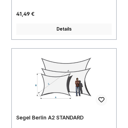
Regulärer Preis:
41,49 €
Details
Segel Berlin A2 STANDARD