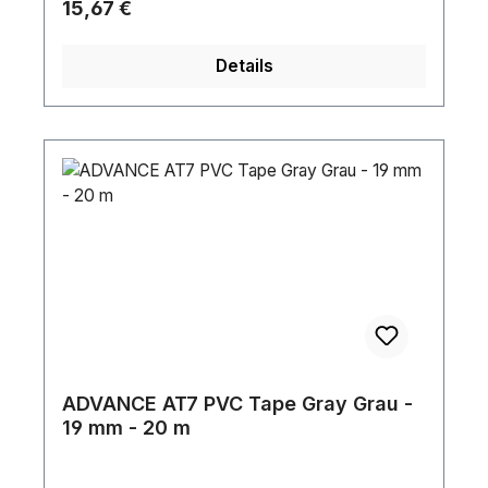
Regulärer Preis:
15,67 €
Details
ADVANCE AT7 PVC Tape Gray Grau -
19 mm - 20 m