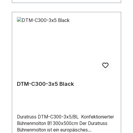
DTM-C300-3x5 Black
Duratruss DTM-C300-3x5/BL Konfektionierter
Bühnenmolton B1 300x500cm Der Duratruss
Bühnenmolton ist ein europäisches