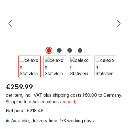
Regular price:
€259.99
per item, incl. VAT plus shipping costs (€0.00 to Germany.
Shipping to other countries
request
)
Net price: €218.48
Available, delivery time: 1-3 working days