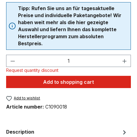
Tipp: Rufen Sie uns an für tagesaktuelle
Preise und individuelle Paketangebote! Wir
haben weit mehr als die hier gezeigte
Auswahl und liefern Ihnen das komplette
Herstellerprogramm zum absoluten
Bestpreis.
Product Quantity: Enter the desired amou
Request quantity discount
Add to shopping cart
Add to wishlist
Article number:
C1090018
Description