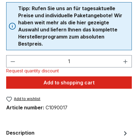
Tipp: Rufen Sie uns an für tagesaktuelle
Preise und individuelle Paketangebote! Wir
haben weit mehr als die hier gezeigte
Auswahl und liefern Ihnen das komplette
Herstellerprogramm zum absoluten
Bestpreis.
Product Quantity: Enter the desired amou
Request quantity discount
Add to shopping cart
Add to wishlist
Article number:
C1090017
Description