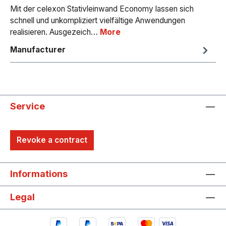
Mit der celexon Stativleinwand Economy lassen sich
schnell und unkompliziert vielfältige Anwendungen
realisieren. Ausgezeich…
More
Manufacturer
Service
Revoke a contract
Informations
Legal