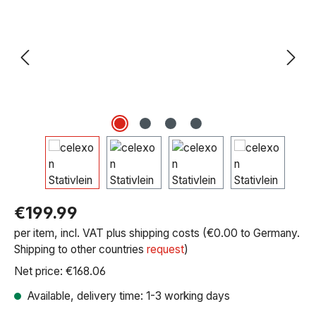
Regular price:
€199.99
per item, incl. VAT plus shipping costs (€0.00 to Germany.
Shipping to other countries
request
)
Net price: €168.06
Available, delivery time: 1-3 working days