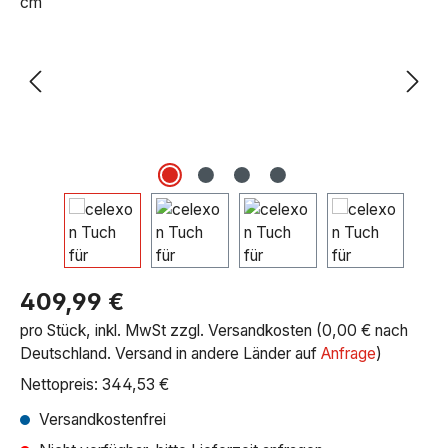
Regulärer Preis:
409,99 €
pro Stück, inkl. MwSt zzgl. Versandkosten (0,00 € nach
Deutschland. Versand in andere Länder auf
Anfrage
)
Nettopreis: 344,53 €
Versandkostenfrei