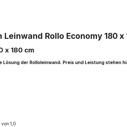
 Leinwand Rollo Economy 180 x 
0 x 180 cm
he Lösung der Rolloleinwand. Preis und Leistung stehen hi
 von 1,0