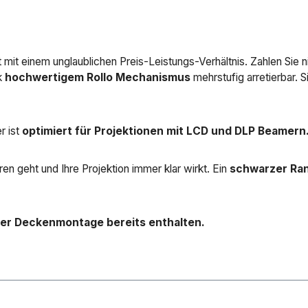
mit einem unglaublichen Preis-Leistungs-Verhältnis. Zahlen Sie n
k
hochwertigem Rollo Mechanismus
mehrstufig arretierbar.
r ist
optimiert für Projektionen mit LCD und DLP Beamern
oren geht und Ihre Projektion immer klar wirkt. Ein
schwarzer Ra
er Deckenmontage bereits enthalten.