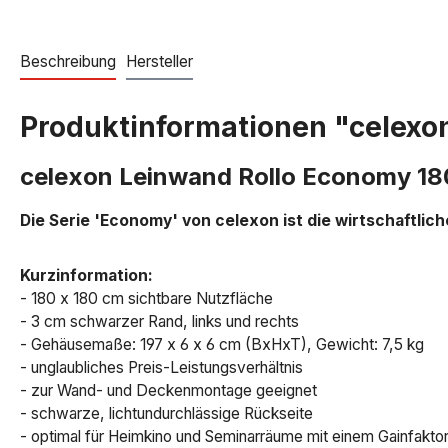
Beschreibung
Hersteller
Produktinformationen "celexon
celexon Leinwand Rollo Economy 18
Die Serie 'Economy' von celexon ist die wirtschaftlic
Kurzinformation:
- 180 x 180 cm sichtbare Nutzfläche
- 3 cm schwarzer Rand, links und rechts
- Gehäusemaße: 197 x 6 x 6 cm (BxHxT), Gewicht: 7,5 kg
- unglaubliches Preis-Leistungsverhältnis
- zur Wand- und Deckenmontage geeignet
- schwarze, lichtundurchlässige Rückseite
- optimal für Heimkino und Seminarräume mit einem Gainfaktor